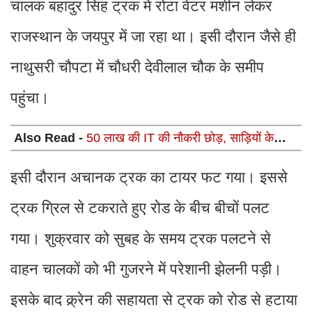
चालक बहादुर सिंह ट्रक में रोटा वेटर मशीन लेकर
राजस्थान के जयपुर में जा रहा था। इसी दौरान जैसे ही
नाथुसरी चौपटा में चौधरी देवीलाल चौक के समीप
पहुंचा।
Also Read -
50 लाख की IT की नौकरी छोड़, साड़ियों के
कारोबारो को 2.5 लाख से 25 लाख तक पहुंचाने वाली सोनल गुप्ता
की सक्सेस स्टोरी
इसी दौरान अचानक ट्रक का टायर फट गया। इससे
ट्रक ग्रिल से टकराते हुए रोड के बीच बीचों पलट
गया। शुक्रवार को सुबह के समय ट्रक पलटने से
वाहन चालकों को भी गुजरने में परेशानी झेलनी पड़ी।
इसके बाद क्र्रेन की सहायता से ट्रक को रोड से हटाया