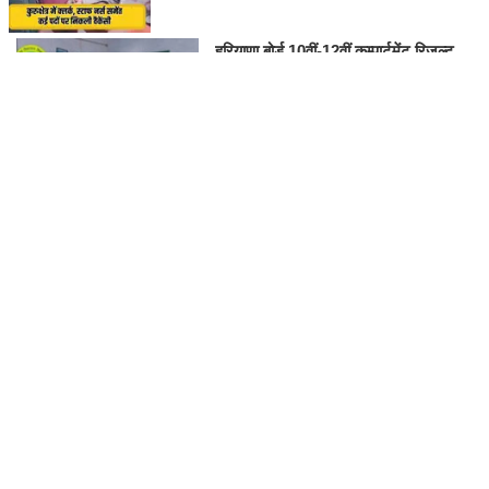
हरियाणा बोर्ड 10वीं-12वीं कम्पार्टमेंट रिजल्ट
2026 जारी, bseh.org.in से करें चेक
NARESH BENIWAL
RAJASTHAN
Thu,6 Aug 2026
गोगामेड़ी मेला 2026 के लिए रेवले चलाएगा 7 स्पेशल ट्रेनें, जानें पूरा शेड्यूल और
रूट
Wed,5 Aug 2026
खड़े डम्पर में घुसी कार, मां, बेटे व पत्नी सहित 4 लोगों की मौत; जन्मदिन की पार्टी
में जा रहे थे
Sun,2 Aug 2026
गोगामेड़ी मेला 2026: तिथि, इतिहास, कार्यक्रम, यात्रा, दर्शन, पार्किंग, लाइव