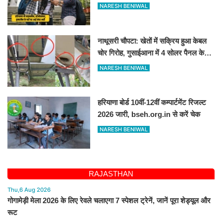
आवेदन
NARESH BENIWAL
नाथूसरी चौपटा: खेतों में सक्रिय हुआ केबल
चोर गिरोह, गुसाईआना में 4 सोलर पैनल केबल
की चोरी
NARESH BENIWAL
हरियाणा बोर्ड 10वीं-12वीं कम्पार्टमेंट रिजल्ट
2026 जारी, bseh.org.in से करें चेक
NARESH BENIWAL
RAJASTHAN
Thu,6 Aug 2026
गोगामेड़ी मेला 2026 के लिए रेवले चलाएगा 7 स्पेशल ट्रेनें, जानें पूरा शेड्यूल और
रूट