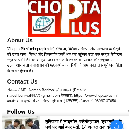
About Us
'Chopta Plus' (choptaplus.in) हरियाणा, विशेषकर सिरसा और आसपास के क्षेत्रों
की सबसे ताज़ा, निष्पक्ष और विश्वसनीय खबरें आप तक पहुँचाने वाला एक प्रमुख डिजिटल
न्यूज़ प्लेटफॉर्म है। हमारा मुख्य उद्देश्य समाज के हर वर्ग की आवाज़ को प्रमुखता से
उठाना और सत्ता व प्रशासन की महत्वपूर्ण जानकारियों को आम जनता तक पूरी पारदर्शिता
के साथ पहुँचाना है।
Contact Us
संपादक / MD: Naresh Beniwal ईमेल आईडी (Email):
nareshbeniwal4477@gmail.com वेबसाइट: https://www.choptaplus.in/
कार्यालय: नाथूसरी चौपटा, सिरसा हरियाणा (125055) मोबाइल नं- 98967-37050
Follow Us