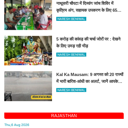
नाथूसरी चौपटा में दिव्यांग जांच शिविर में
कृत्रिम अंग, सहायक उपकरण के लिए 65
व्यक्तियों का चयन
NARESH BENIWAL
5 करोड़ की कांवड़ की चर्चा जोरों पर : देखने
के लिए उमड़ रही भीड़
NARESH BENIWAL
Kal Ka Mausam: 9 अगस्त को 20 राज्यों
में भारी बारिश-आंधी का अलर्ट, जानें आपके
शहर में कैसा रहेगा मौसम
NARESH BENIWAL
RAJASTHAN
Thu,6 Aug 2026