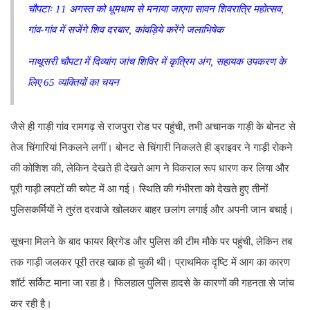
चौपटाः 11 अगस्त को धूमधाम से मनाया जाएगा सावन शिवरात्रि महोत्सव,
गांव-गांव में सजेंगे शिव दरबार, कांवड़िये करेंगे जलाभिषेक
नाथूसरी चौपटा में दिव्यांग जांच शिविर में कृत्रिम अंग, सहायक उपकरण के
लिए 65 व्यक्तियों का चयन
जैसे ही गाड़ी गांव रामगढ़ से राजपुरा रोड पर पहुंची, तभी अचानक गाड़ी के बोनट से
तेज चिंगारियां निकलने लगीं। बोनट से चिंगारी निकलते ही ड्राइवर ने गाड़ी रोकने
की कोशिश की, लेकिन देखते ही देखते आग ने विकराल रूप धारण कर लिया और
पूरी गाड़ी लपटों की चपेट में आ गई। स्थिति की गंभीरता को देखते हुए तीनों
पुलिसकर्मियों ने तुरंत दरवाजे खोलकर बाहर छलांग लगाई और अपनी जान बचाई।
सूचना मिलने के बाद फायर ब्रिगेड और पुलिस की टीम मौके पर पहुंची, लेकिन तब
तक गाड़ी जलकर पूरी तरह खाक हो चुकी थी। प्राथमिक दृष्टि में आग का कारण
शॉर्ट सर्किट माना जा रहा है। फिलहाल पुलिस हादसे के कारणों की गहनता से जांच
कर रही है।