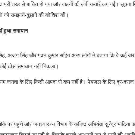
त पूरी तरह से बाधित हो गया और वाहनों की लंबी कतारें लग गईं। सूचना 
गों को समझाने-बुझाने की कोशिश की।
हीं हुआ समाधान
ल सिंह, अजय सिंह और पवन कुमार सहित अन्य लोगों ने बताया कि वे कई बार
 कोई ठोस समाधान नहीं निकला।
ेलना आम जनता के लिए किसी आपदा से कम नहीं है। पेयजल के लिए दूर-दराज 
मौके पर पहुंचे और जनस्वास्थ्य विभाग के कनिष्ठ अभियंता सुरेंद्र भाटिय
 पाइपलाइन बिछाई जा रही है, जिसके चलते अस्थायी रूप से पानी की आपूर्त