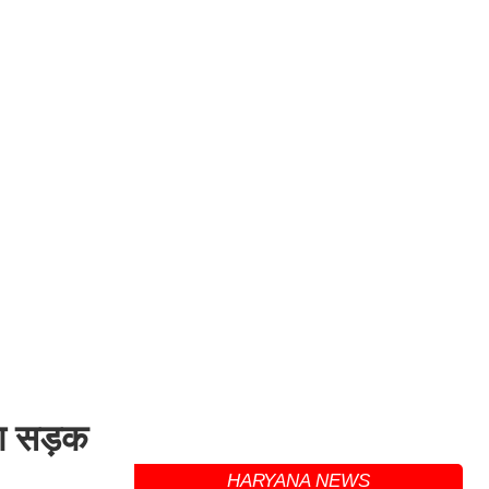
या सड़क
HARYANA NEWS