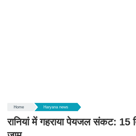
Home
Haryana news
रानियां में गहराया पेयजल संकट: 15 द
जाम