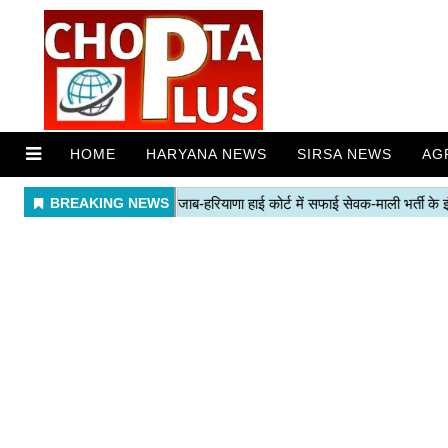
HOME
HARYANA NEWS
SIRSA NEWS
AG