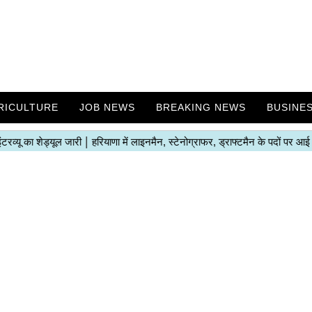
RICULTURE
JOB NEWS
BREAKING NEWS
BUSINE