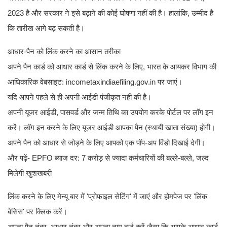
2023 है और सरकार ने इसे बढ़ाने की कोई घोषणा नहीं की है। हालांकि, उम्मीद है
कि तारीख आगे बढ़ सकती है।
आधार-पैन को लिंक करने का आसान तरीका
अपने पैन कार्ड को आधार कार्ड से लिंक करने के लिए, भारत के आयकर विभाग की
आधिकारिक वेबसाइट: incometaxindiaefiling.gov.in पर जाएं।
यदि आपने पहले से ही अपनी आईडी पंजीकृत नहीं की है।
अपनी यूजर आईडी, पासवर्ड और जन्म तिथि का उपयोग करके पोर्टल पर लॉग इन
करें। लॉग इन करने के लिए यूजर आईडी आपका पैन (स्थायी खाता संख्या) होगी।
अपने पैन को आधार से जोड़ने के लिए आपको एक पॉप-अप विंडो दिखाई देगी।
और पढ़ें- EPFO ​​ब्याज दर: 7 करोड़ से ज्यादा कर्मचारियों की बल्ले-बल्ले, जल्द
मिलेगी खुशखबरी
लिंक करने के लिए मेन्यू बार में 'प्रोफाइल सेटिंग' में जाएं और होमपेज पर 'लिंक
बेसिस' पर क्लिक करें।
अपना पैन नंबर, आधार नंबर और अपना नाम दर्ज करें जैसा कि आपके आधार कार्ड