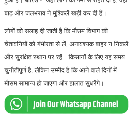
हुआ है। बारिश ने जहाँ लोगों को गर्मी से राहत दी है, वहीं
बाढ़ और जलभराव ने मुश्किलें खड़ी कर दी हैं।
लोगों को सलाह दी जाती है कि मौसम विभाग की
चेतावनियों को गंभीरता से लें, अनावश्यक बाहर न निकलें
और सुरक्षित स्थान पर रहें। किसानों के लिए यह समय
चुनौतीपूर्ण है, लेकिन उम्मीद है कि आने वाले दिनों में
मौसम सामान्य हो जाएगा और हालात सुधरेंगे।