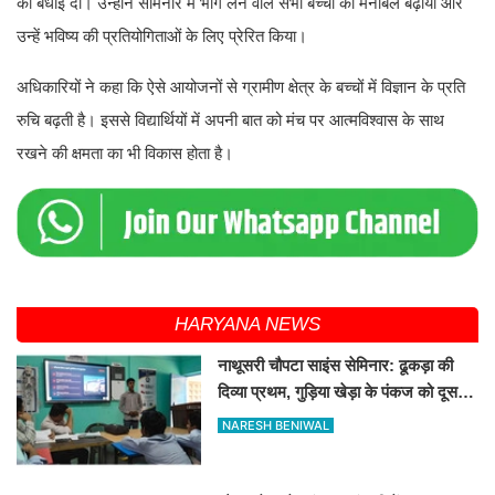
को बधाई दी। उन्होंने सेमिनार में भाग लेने वाले सभी बच्चों का मनोबल बढ़ाया और
उन्हें भविष्य की प्रतियोगिताओं के लिए प्रेरित किया।
अधिकारियों ने कहा कि ऐसे आयोजनों से ग्रामीण क्षेत्र के बच्चों में विज्ञान के प्रति
रुचि बढ़ती है। इससे विद्यार्थियों में अपनी बात को मंच पर आत्मविश्वास के साथ
रखने की क्षमता का भी विकास होता है।
HARYANA NEWS
नाथूसरी चौपटा साइंस सेमिनार: ढूकड़ा की
दिव्या प्रथम, गुड़िया खेड़ा के पंकज को दूसरा
स्थान
NARESH BENIWAL