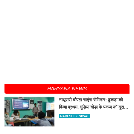
HARYANA NEWS
नाथूसरी चौपटा साइंस सेमिनार: ढूकड़ा की
दिव्या प्रथम, गुड़िया खेड़ा के पंकज को दूसरा
स्थान
NARESH BENIWAL