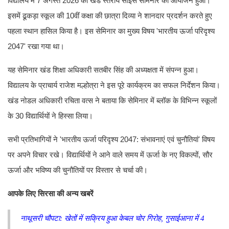
विद्यालय में 7 अगस्त 2026 को खंड स्तरीय साइंस सेमिनार का आयोजन हुआ।
इसमें ढूकड़ा स्कूल की 10वीं कक्षा की छात्रा दिव्या ने शानदार प्रदर्शन करते हुए
पहला स्थान हासिल किया है। इस सेमिनार का मुख्य विषय 'भारतीय ऊर्जा परिदृश्य
2047' रखा गया था।
यह सेमिनार खंड शिक्षा अधिकारी सतबीर सिंह की अध्यक्षता में संपन्न हुआ।
विद्यालय के प्राचार्य राजेश मल्होत्रा ने इस पूरे कार्यक्रम का सफल निर्देशन किया।
खंड नोडल अधिकारी रचिता वत्स ने बताया कि सेमिनार में ब्लॉक के विभिन्न स्कूलों
के 30 विद्यार्थियों ने हिस्सा लिया।
सभी प्रतिभागियों ने 'भारतीय ऊर्जा परिदृश्य 2047: संभावनाएं एवं चुनौतियां' विषय
पर अपने विचार रखे। विद्यार्थियों ने आने वाले समय में ऊर्जा के नए विकल्पों, सौर
ऊर्जा और भविष्य की चुनौतियों पर विस्तार से चर्चा की।
आपके लिए सिरसा की अन्य खबरें
नाथूसरी चौपटा: खेतों में सक्रिय हुआ केबल चोर गिरोह, गुसाईआना में 4