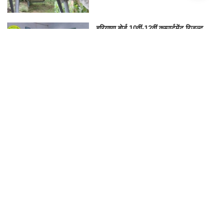
हरियाणा बोर्ड 10वीं-12वीं कम्पार्टमेंट रिजल्ट
2026 जारी, bseh.org.in से करें चेक
NARESH BENIWAL
RAJASTHAN
Thu,6 Aug 2026
गोगामेड़ी मेला 2026 के लिए रेवले चलाएगा 7 स्पेशल ट्रेनें, जानें पूरा शेड्यूल और
रूट
Wed,5 Aug 2026
खड़े डम्पर में घुसी कार, मां, बेटे व पत्नी सहित 4 लोगों की मौत; जन्मदिन की पार्टी
में जा रहे थे
Sun,2 Aug 2026
गोगामेड़ी मेला 2026: तिथि, इतिहास, कार्यक्रम, यात्रा, दर्शन, पार्किंग, लाइव